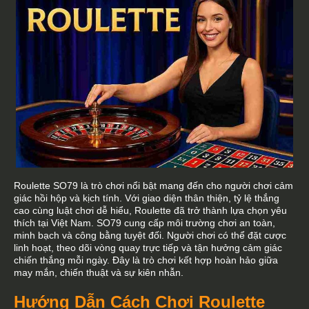
Roulette SO79 là trò chơi nổi bật mang đến cho người chơi cảm
giác hồi hộp và kịch tính. Với giao diện thân thiện, tỷ lệ thắng
cao cùng luật chơi dễ hiểu, Roulette đã trở thành lựa chọn yêu
thích tại Việt Nam. SO79 cung cấp môi trường chơi an toàn,
minh bạch và công bằng tuyệt đối. Người chơi có thể đặt cược
linh hoạt, theo dõi vòng quay trực tiếp và tận hưởng cảm giác
chiến thắng mỗi ngày. Đây là trò chơi kết hợp hoàn hảo giữa
may mắn, chiến thuật và sự kiên nhẫn.
Hướng Dẫn Cách Chơi Roulette