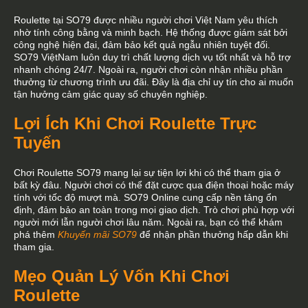
Roulette tại SO79 được nhiều người chơi Việt Nam yêu thích
nhờ tính công bằng và minh bạch. Hệ thống được giám sát bởi
công nghệ hiện đại, đảm bảo kết quả ngẫu nhiên tuyệt đối.
SO79 ViệtNam luôn duy trì chất lượng dịch vụ tốt nhất và hỗ trợ
nhanh chóng 24/7. Ngoài ra, người chơi còn nhận nhiều phần
thưởng từ chương trình ưu đãi. Đây là địa chỉ uy tín cho ai muốn
tận hưởng cảm giác quay số chuyên nghiệp.
Lợi Ích Khi Chơi Roulette Trực
Tuyến
Chơi Roulette SO79 mang lại sự tiện lợi khi có thể tham gia ở
bất kỳ đâu. Người chơi có thể đặt cược qua điện thoại hoặc máy
tính với tốc độ mượt mà. SO79 Online cung cấp nền tảng ổn
định, đảm bảo an toàn trong mọi giao dịch. Trò chơi phù hợp với
người mới lẫn người chơi lâu năm. Ngoài ra, bạn có thể khám
phá thêm
Khuyến mãi SO79
để nhận phần thưởng hấp dẫn khi
tham gia.
Mẹo Quản Lý Vốn Khi Chơi
Roulette