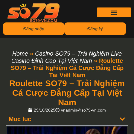
Đăng nhập
Đăng ký
Home
»
Casino SO79 – Trải Nghiệm Live
Casino Đỉnh Cao Tại Việt Nam
»
Roulette
SO79 – Trải Nghiệm Cá Cược Đẳng Cấp
Tại Việt Nam
Roulette SO79 – Trải Nghiệm
Cá Cược Đẳng Cấp Tại Việt
Nam
29/10/2025
vnadmin@so79-vn.com
Mục lục