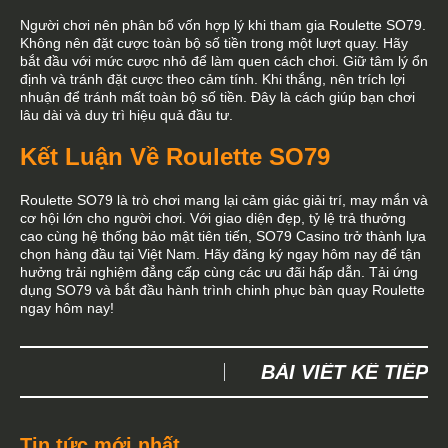
Người chơi nên phân bổ vốn hợp lý khi tham gia Roulette SO79.
Không nên đặt cược toàn bộ số tiền trong một lượt quay. Hãy
bắt đầu với mức cược nhỏ để làm quen cách chơi. Giữ tâm lý ổn
định và tránh đặt cược theo cảm tính. Khi thắng, nên trích lợi
nhuận để tránh mất toàn bộ số tiền. Đây là cách giúp bạn chơi
lâu dài và duy trì hiệu quả đầu tư.
Kết Luận Về Roulette SO79
Roulette SO79 là trò chơi mang lại cảm giác giải trí, may mắn và
cơ hội lớn cho người chơi. Với giao diện đẹp, tỷ lệ trả thưởng
cao cùng hệ thống bảo mật tiên tiến, SO79 Casino trở thành lựa
chọn hàng đầu tại Việt Nam. Hãy đăng ký ngay hôm nay để tận
hưởng trải nghiệm đẳng cấp cùng các ưu đãi hấp dẫn. Tải ứng
dụng SO79 và bắt đầu hành trình chinh phục bàn quay Roulette
ngay hôm nay!
BÀI VIẾT KẾ TIẾP
Tin tức mới nhất